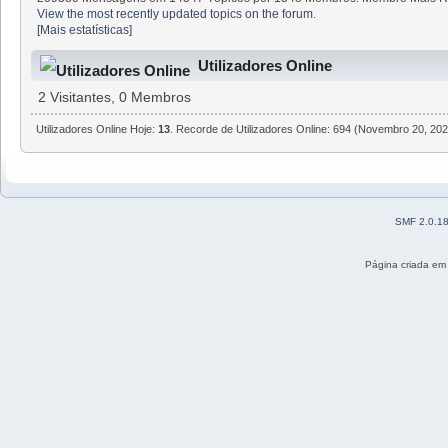
View the most recently updated topics on the forum.
[Mais estatísticas]
Utilizadores Online
2 Visitantes, 0 Membros
Utilizadores Online Hoje:
13
. Recorde de Utilizadores Online: 694 (Novembro 20, 202
SMF 2.0.1
Página criada em